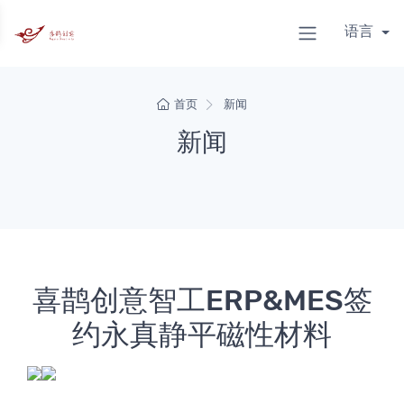
语言
首页
新闻
新闻
喜鹊创意智工ERP&MES签
约永真静平磁性材料