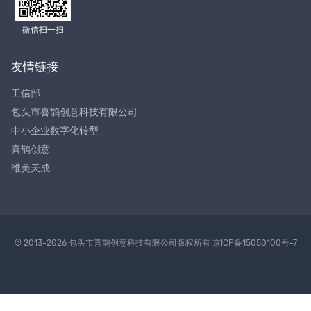
微信扫一扫
友情链接
工信部
包头市喜鹊创意科技有限公司
中小企业数字化转型
喜鹊创意
维美天成
© 2013-2026 包头市喜鹊创意科技有限公司版权所有
京ICP备15050100号-7