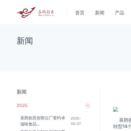
首页
新闻
产品
新闻
新闻
2025
喜鹊创意创智云厂签约卓
2025-
     喜鹊创意创智云厂集成了ERP&MES，智能AI监控，能耗管理，设备监控，网络安全管理子模块，可以覆盖中小企业数字化
滋味食品...
06-27
转型14