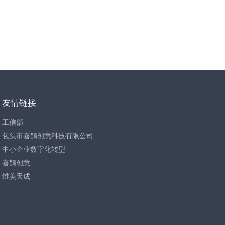
友情链接
工信部
包头市喜鹊创意科技有限公司
中小企业数字化转型
喜鹊创意
维美天成