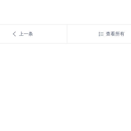
上一条
查看所有