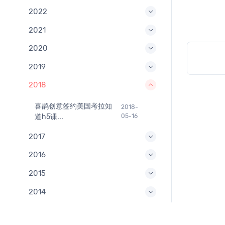
2022
2021
2020
2019
2018
喜鹊创意签约美国考拉知
2018-
道h5课...
05-16
2017
2016
2015
2014