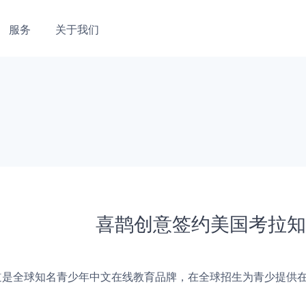
服务
关于我们
喜鹊创意签约美国考拉知
道是全球知名青少年中文在线教育品牌，在全球招生为青少提供