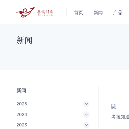
首页
新闻
产品
新闻
新闻
2025
2024
考拉知
2023