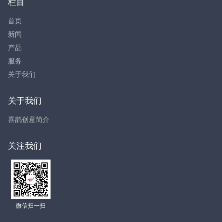
栏目
首页
新闻
产品
服务
关于我们
关于我们
喜鹊创意简介
关注我们
微信扫一扫