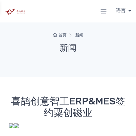
语言
首页
新闻
新闻
喜鹊创意智工ERP&MES签
约粟创磁业