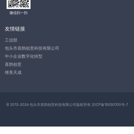
微信扫一扫
友情链接
工信部
包头市喜鹊创意科技有限公司
中小企业数字化转型
喜鹊创意
维美天成
© 2013-2026 包头市喜鹊创意科技有限公司版权所有
京ICP备15050100号-7