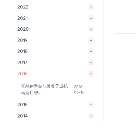
2022
2021
2020
2019
2018
2017
2016
喜鹊创意参与维美天成托
2016-
马斯启智...
06-16
2015
2014