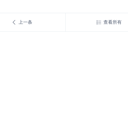
上一条
查看所有