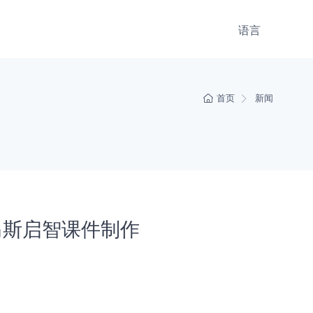
语言
首页
新闻
马斯启智课件制作