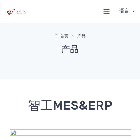
语言
首页
产品
产品
智工MES&ERP